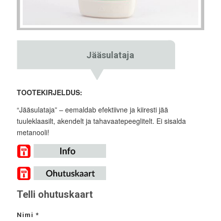
Jääsulataja
TOOTEKIRJELDUS:
“Jääsulataja” – eemaldab efektiivne ja kiiresti jää
tuuleklaasilt, akendelt ja tahavaatepeeglitelt. Ei sisalda
metanooli!
Telli ohutuskaart
Nimi
*